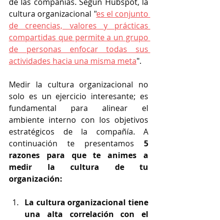
de las compañías. Según Hubspot, la 
cultura organizacional "
es el conjunto 
de creencias, valores y prácticas 
compartidas que permite a un grupo 
de personas enfocar todas sus 
actividades hacia una misma meta
". 
Medir la cultura organizacional no 
solo es un ejercicio interesante; es 
fundamental para alinear el 
ambiente interno con los objetivos 
estratégicos de la compañía. A 
continuación te presentamos 
5 
razones para que te animes a 
medir la cultura de tu 
organización:
La cultura organizacional tiene 
una alta correlación con el 